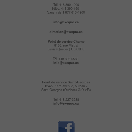
Tél. 418 390-1900
Téléc. 418 390-1901
Sans frais 1 877 613-1900
info@exequo.ca
direction@exequo.ca
Point de service
Charny
8165, rue Mistral
Lévis (Québec) G6X 3R8
Tél. 418 832-6588
info@exequo.ca
Point de service Saint-Georges
12427, 1ere avenue, bureau 7
Saint-Georges (Québec) G5Y 2E3
Tél. 418 227-3238
info@exequo.ca