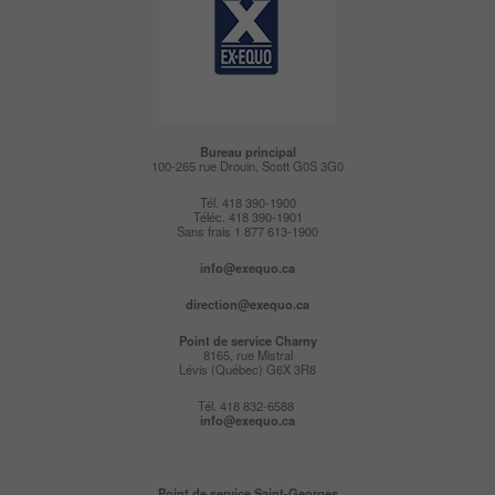
Bureau principal
100-265 rue Drouin, Scott G0S 3G0
Tél. 418 390-1900
Téléc. 418 390-1901
Sans frais 1 877 613-1900
info@exequo.ca
direction@exequo.ca
Point de service
Charny
8165, rue Mistral
Lévis (Québec) G6X 3R8
Tél. 418 832-6588
info@exequo.ca
Point de service Saint-Georges