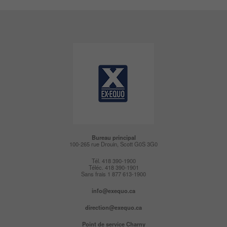
Bureau principal
100-265 rue Drouin, Scott G0S 3G0
Tél. 418 390-1900
Téléc. 418 390-1901
Sans frais 1 877 613-1900
info@exequo.ca
direction@exequo.ca
Point de service
Charny